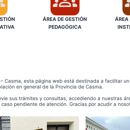
ESTIÓN
ÁREA DE GESTIÓN
ÁREA 
ATIVA
PEDAGÓGICA
INST
– Casma, esta página web está destinada a facilitar un 
blación en general de la Provincia de Casma.
ie sus trámites y consultas, accediendo a nuestras áreas
 caso pendiente de atención. Gracias por acudir a noso