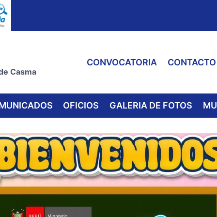
CONVOCATORIA
CONTACTO
 de Casma
MUNICADOS
OFICIOS
GALERIA DE FOTOS
MU