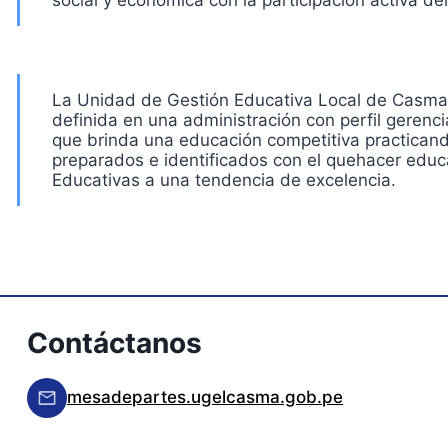
social y económica con la participación activa del
La Unidad de Gestión Educativa Local de Casma, es
definida en una administración con perfil gerencia
que brinda una educación competitiva practicand
preparados e identificados con el quehacer educa
Educativas a una tendencia de excelencia.
Contáctanos
mesadepartes.ugelcasma.gob.pe