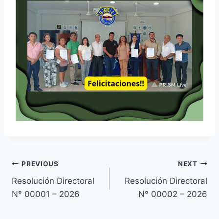
Navegación
PREVIOUS
NEXT
Resolución Directoral
Resolución Directoral
de
N° 00001 – 2026
N° 00002 – 2026
entradas