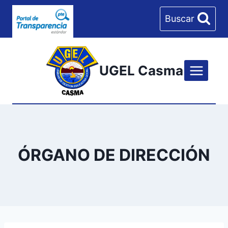
Skip
Buscar
to
content
UGEL Casma
ÓRGANO DE DIRECCIÓN