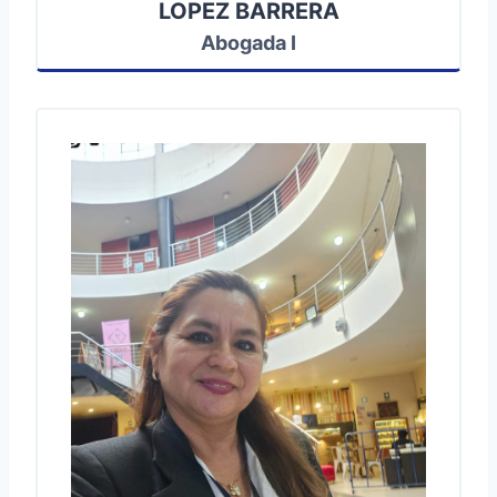
LOPEZ BARRERA
Abogada I