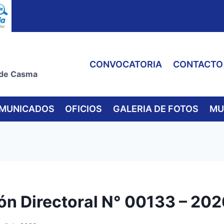
CONVOCATORIA
CONTACTO
 de Casma
MUNICADOS
OFICIOS
GALERIA DE FOTOS
MU
ón Directoral N° 00133 – 202