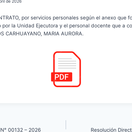
bril de 2026
ATO, por servicios personales según el anexo que fo
o por la Unidad Ejecutora y el personal docente que a c
DOS CARHUAYANO, MARIA AURORA.
l N° 00132 – 2026
Resolución Direc