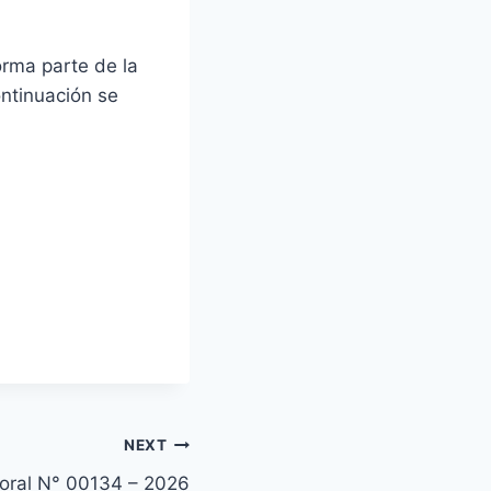
rma parte de la
ontinuación se
NEXT
toral N° 00134 – 2026