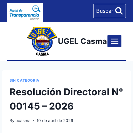
Skip
Buscar
to
content
UGEL Casma
SIN CATEGORIA
Resolución Directoral N°
00145 – 2026
By
ucasma
10 de abril de 2026