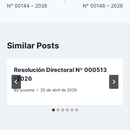
de
N° 00144 – 2026
N° 00146 – 2026
entradas
Similar Posts
Resolución Directoral Nº 000513
-2026
By
ucasma
20 de abril de 2026