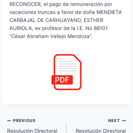
RECONOCER, el pago de remuneración por
vacaciones truncas a favor de doña MENDIETA
CARBAJAL DE CARHUAYANO, ESTHER
AURIOLA, ex profesor de la I.E. No 88101
“Cèsar Abraham Vallejo Mendoza”.
Navegación
PREVIOUS
NEXT
Resolución Directoral
Resolución Directoral