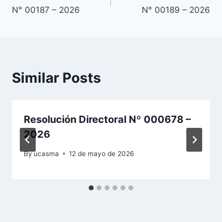
de
N° 00187 – 2026
N° 00189 – 2026
entradas
Similar Posts
Resolución Directoral Nº 000678 –
2026
By
ucasma
12 de mayo de 2026