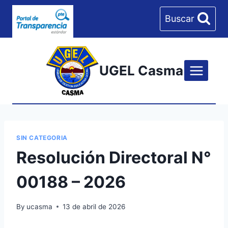
Skip
Buscar
to
content
UGEL Casma
SIN CATEGORIA
Resolución Directoral N°
00188 – 2026
By
ucasma
13 de abril de 2026