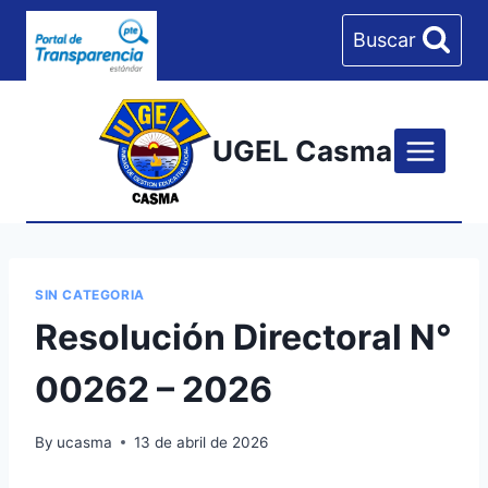
Skip
Buscar
to
content
UGEL Casma
SIN CATEGORIA
Resolución Directoral N°
00262 – 2026
By
ucasma
13 de abril de 2026