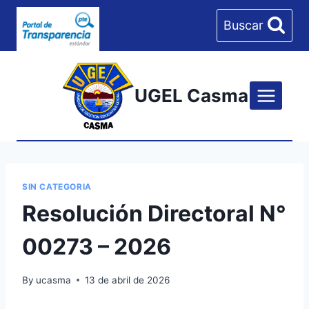
Skip
Buscar
to
content
UGEL Casma
SIN CATEGORIA
Resolución Directoral N°
00273 – 2026
By
ucasma
13 de abril de 2026