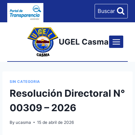
Skip
Buscar
to
content
UGEL Casma
SIN CATEGORIA
Resolución Directoral N°
00309 – 2026
By
ucasma
15 de abril de 2026