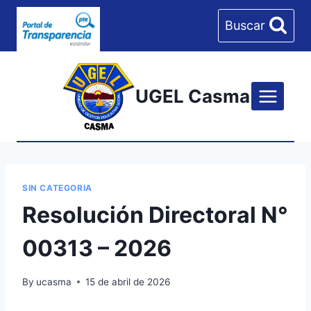
Skip
Buscar
to
content
UGEL Casma
SIN CATEGORIA
Resolución Directoral N°
00313 – 2026
By
ucasma
15 de abril de 2026