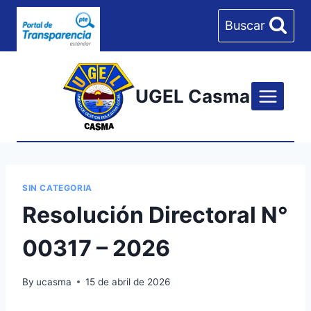
Skip
Buscar
to
content
UGEL Casma
SIN CATEGORIA
Resolución Directoral N°
00317 – 2026
By
ucasma
15 de abril de 2026