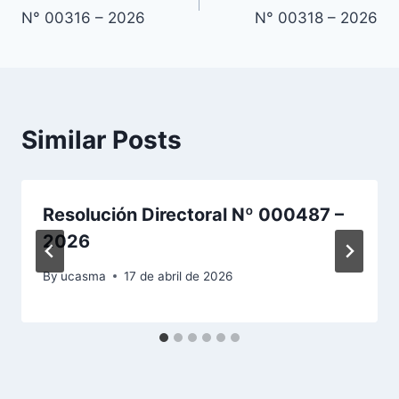
de
N° 00316 – 2026
N° 00318 – 2026
entradas
Similar Posts
Resolución Directoral Nº 000487 –
2026
By
ucasma
17 de abril de 2026