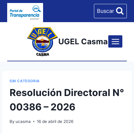
Skip
Buscar
to
content
UGEL Casma
SIN CATEGORIA
Resolución Directoral N°
00386 – 2026
By
ucasma
16 de abril de 2026