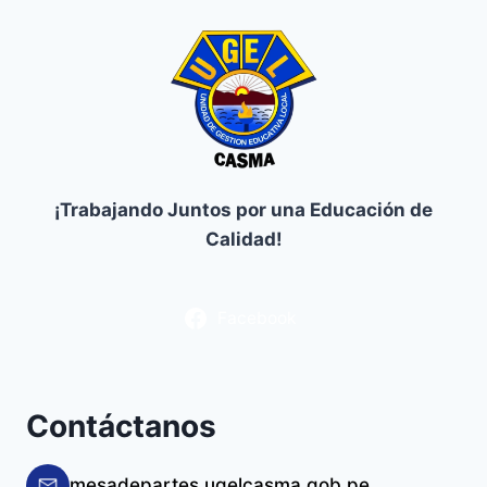
¡Trabajando Juntos por una Educación de
Calidad!
Facebook
Contáctanos
mesadepartes.ugelcasma.gob.pe