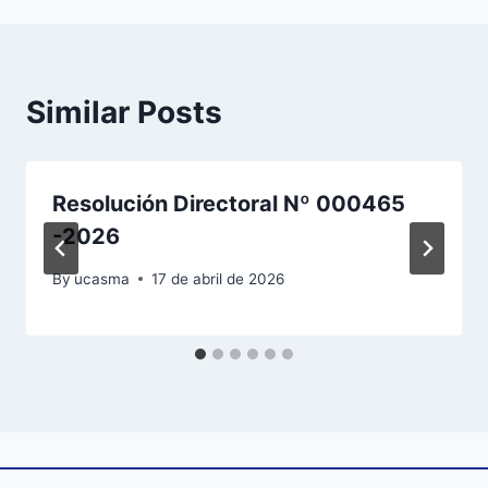
Similar Posts
Resolución Directoral Nº 000465
-2026
By
ucasma
17 de abril de 2026