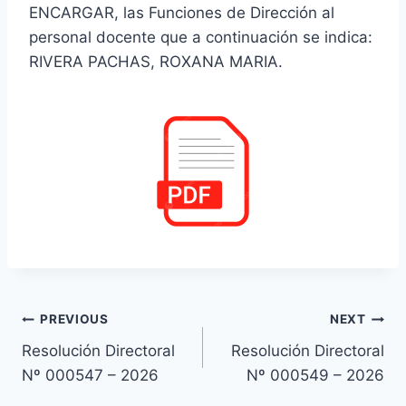
ENCARGAR, las Funciones de Dirección al
personal docente que a continuación se indica:
RIVERA PACHAS, ROXANA MARIA.
Navegación
PREVIOUS
NEXT
Resolución Directoral
Resolución Directoral
de
Nº 000547 – 2026
Nº 000549 – 2026
entradas