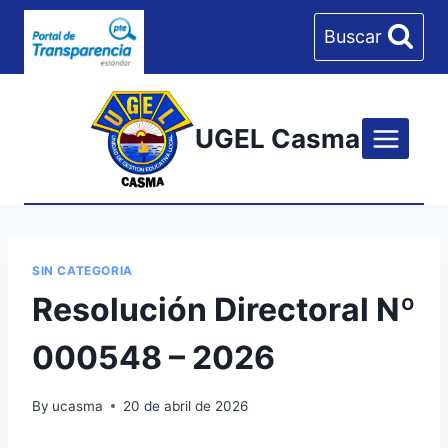
Skip
Buscar
to
content
UGEL Casma
SIN CATEGORIA
Resolución Directoral Nº
000548 – 2026
By
ucasma
20 de abril de 2026