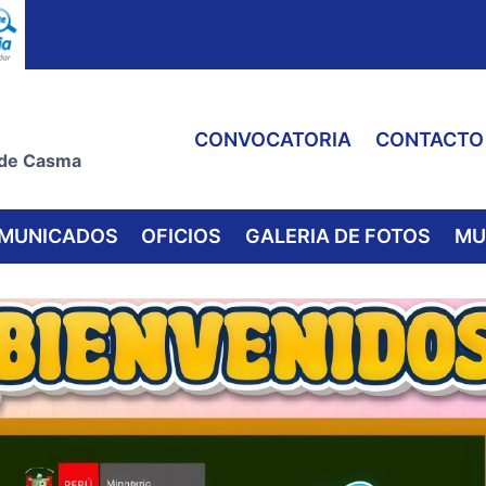
CONVOCATORIA
CONTACTO
 de Casma
MUNICADOS
OFICIOS
GALERIA DE FOTOS
MU