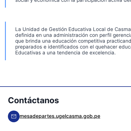
social y económica con la participación activa del
La Unidad de Gestión Educativa Local de Casma, es
definida en una administración con perfil gerencia
que brinda una educación competitiva practicand
preparados e identificados con el quehacer educa
Educativas a una tendencia de excelencia.
Contáctanos
mesadepartes.ugelcasma.gob.pe