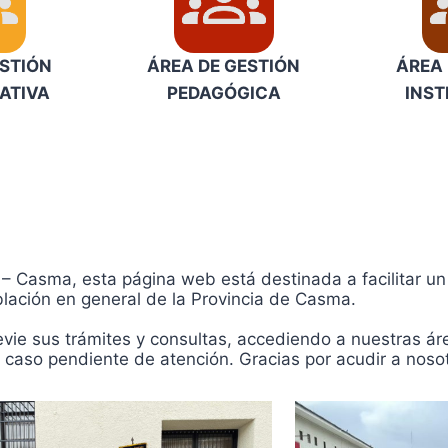
ESTIÓN
ÁREA DE GESTIÓN
ÁREA 
ATIVA
PEDAGÓGICA
INST
– Casma, esta página web está destinada a facilitar un 
blación en general de la Provincia de Casma.
ie sus trámites y consultas, accediendo a nuestras áreas
 caso pendiente de atención. Gracias por acudir a noso