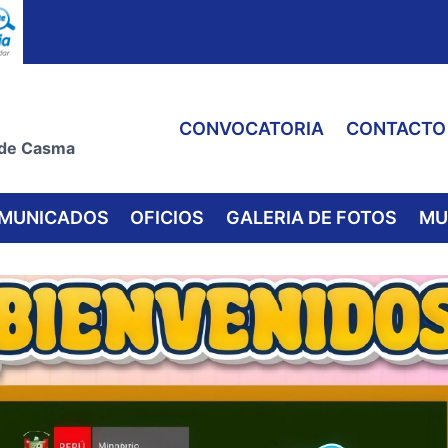
CONVOCATORIA
CONTACTO
 de Casma
MUNICADOS
OFICIOS
GALERIA DE FOTOS
MU