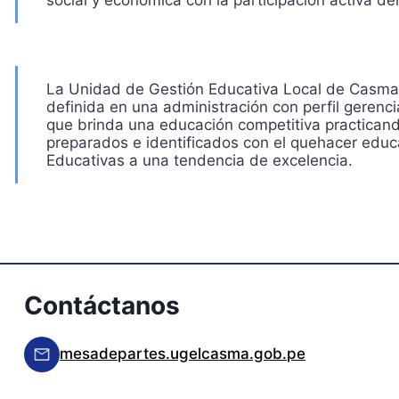
social y económica con la participación activa del
La Unidad de Gestión Educativa Local de Casma, es
definida en una administración con perfil gerencia
que brinda una educación competitiva practicand
preparados e identificados con el quehacer educa
Educativas a una tendencia de excelencia.
Contáctanos
mesadepartes.ugelcasma.gob.pe