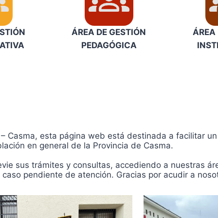
ESTIÓN
ÁREA DE GESTIÓN
ÁREA 
ATIVA
PEDAGÓGICA
INST
– Casma, esta página web está destinada a facilitar un 
blación en general de la Provincia de Casma.
ie sus trámites y consultas, accediendo a nuestras áreas
 caso pendiente de atención. Gracias por acudir a noso