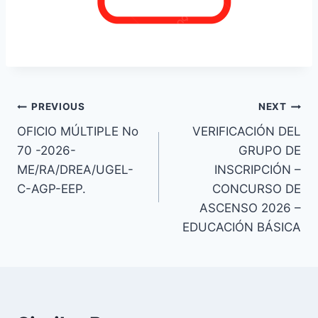
Navegación
PREVIOUS
NEXT
OFICIO MÚLTIPLE No
VERIFICACIÓN DEL
de
70 -2026-
GRUPO DE
entradas
ME/RA/DREA/UGEL-
INSCRIPCIÓN –
C-AGP-EEP.
CONCURSO DE
ASCENSO 2026 –
EDUCACIÓN BÁSICA