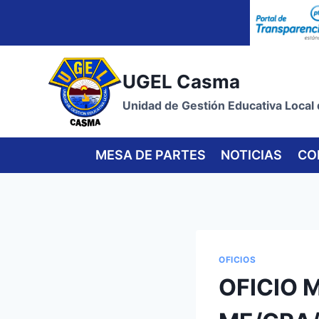
Skip
to
content
UGEL Casma
Unidad de Gestión Educativa Local
MESA DE PARTES
NOTICIAS
CO
OFICIOS
OFICIO M