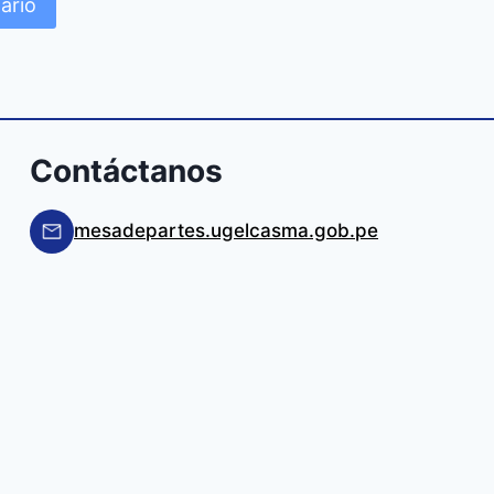
Contáctanos
mesadepartes.ugelcasma.gob.pe