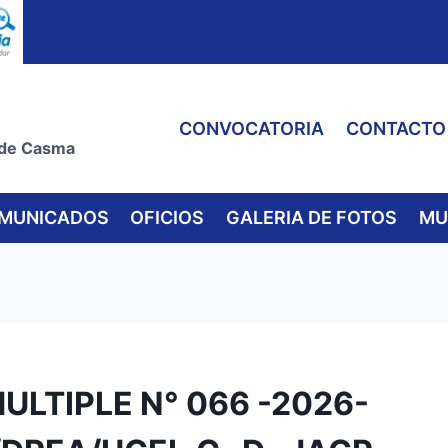
CONVOCATORIA
CONTACTO
 de Casma
MUNICADOS
OFICIOS
GALERIA DE FOTOS
MU
ULTIPLE N° 066 -2026-