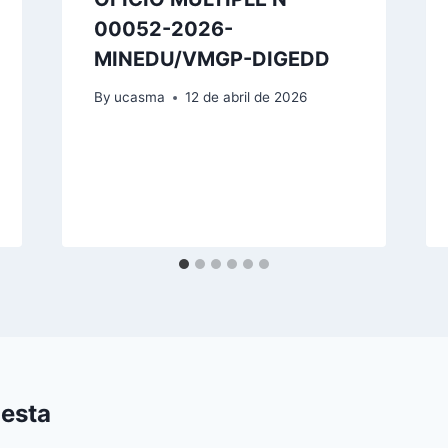
00052-2026-
MINEDU/VMGP-DIGEDD
By
ucasma
12 de abril de 2026
uesta