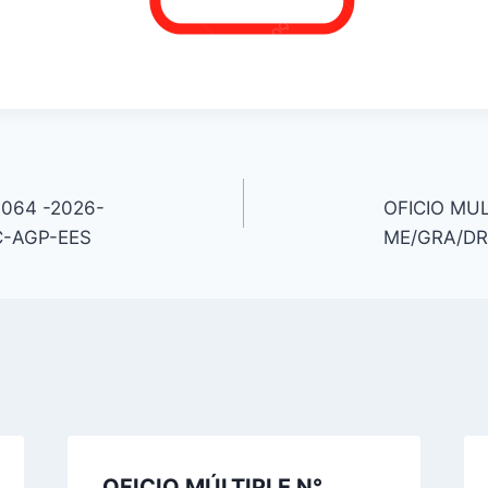
 064 -2026-
OFICIO MUL
C-AGP-EES
ME/GRA/DR
OFICIO MÚLTIPLE N°