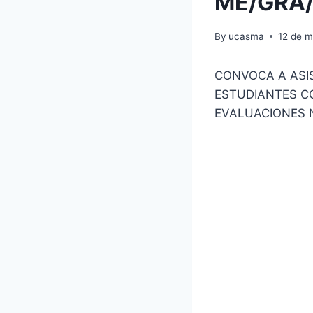
ME/GRA/
By
ucasma
12 de 
CONVOCA A ASIS
ESTUDIANTES C
EVALUACIONES 