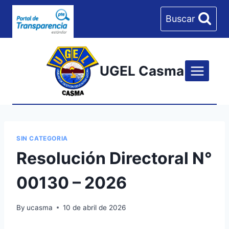
Skip
Buscar
to
content
UGEL Casma
SIN CATEGORIA
Resolución Directoral N°
00130 – 2026
By
ucasma
10 de abril de 2026