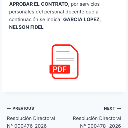
APROBAR EL CONTRATO
, por servicios
personales del personal docente que a
continuación se indica:
GARCIA LOPEZ,
NELSON FIDEL
Navegación
PREVIOUS
NEXT
Resolución Directoral
Resolución Directoral
de
Nº 000476-2026
Nº 000478 -2026