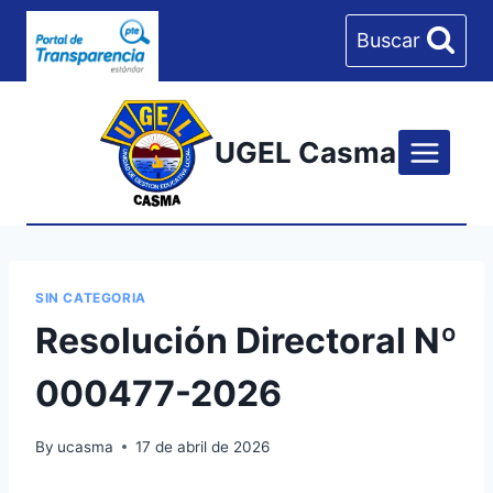
Skip
Buscar
to
content
UGEL Casma
SIN CATEGORIA
Resolución Directoral Nº
000477-2026
By
ucasma
17 de abril de 2026