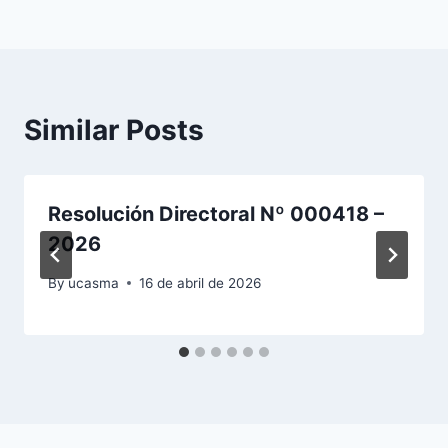
entradas
Similar Posts
Resolución Directoral Nº 000418 –
2026
By
ucasma
16 de abril de 2026