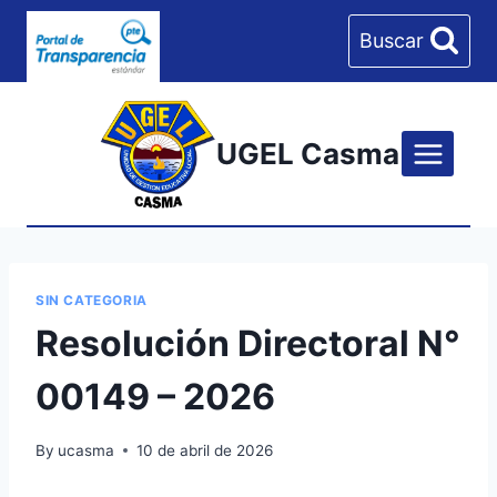
Skip
Buscar
to
content
UGEL Casma
SIN CATEGORIA
Resolución Directoral N°
00149 – 2026
By
ucasma
10 de abril de 2026