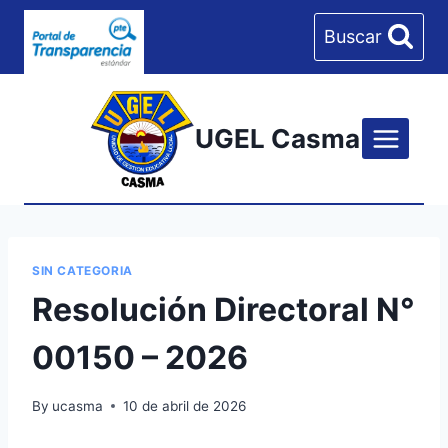
Skip
Buscar
to
content
UGEL Casma
SIN CATEGORIA
Resolución Directoral N°
00150 – 2026
By
ucasma
10 de abril de 2026