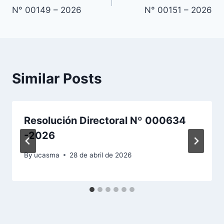
de
N° 00149 – 2026
N° 00151 – 2026
entradas
Similar Posts
Resolución Directoral Nº 000634
-2026
By
ucasma
28 de abril de 2026