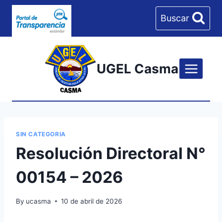
Skip
Buscar
to
content
UGEL Casma
SIN CATEGORIA
Resolución Directoral N°
00154 – 2026
By
ucasma
10 de abril de 2026