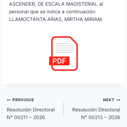
ASCENDER, DE ESCALA MAGISTERIAL al
personal que se indica a continuación:
LLAMOCTANTA ARIAS, MIRTHA MIRIAM.
Navegación
PREVIOUS
NEXT
Resolución Directoral
Resolución Directoral
de
N° 00211 – 2026
N° 00213 – 2026
entradas