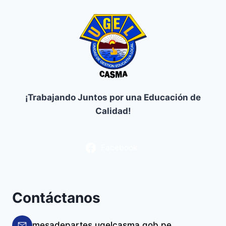
¡Trabajando Juntos por una Educación de
Calidad!
Facebook
Contáctanos
mesadepartes.ugelcasma.gob.pe