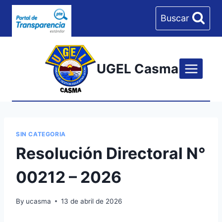
Skip
Buscar
to
content
UGEL Casma
SIN CATEGORIA
Resolución Directoral N°
00212 – 2026
By
ucasma
13 de abril de 2026