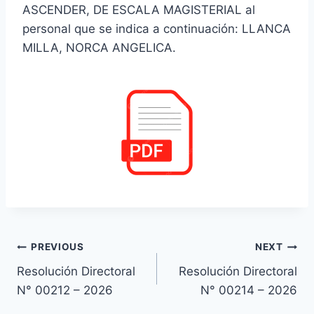
ASCENDER, DE ESCALA MAGISTERIAL al
personal que se indica a continuación: LLANCA
MILLA, NORCA ANGELICA.
Navegación
PREVIOUS
NEXT
Resolución Directoral
Resolución Directoral
de
N° 00212 – 2026
N° 00214 – 2026
entradas