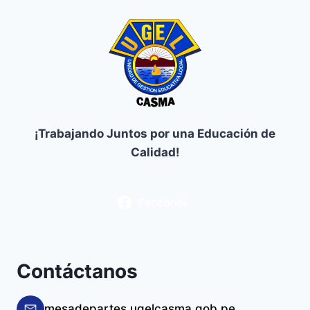
¡Trabajando Juntos por una Educación de
Calidad!
Facebook
Contáctanos
mesadepartes.ugelcasma.gob.pe