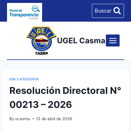
Skip
Buscar
to
content
UGEL Casma
SIN CATEGORIA
Resolución Directoral N°
00213 – 2026
By
ucasma
13 de abril de 2026