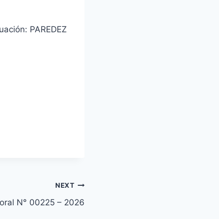
nuación: PAREDEZ
NEXT
toral N° 00225 – 2026