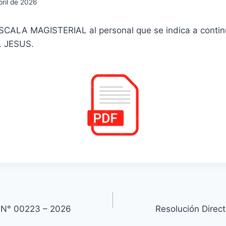
bril de 2026
CALA MAGISTERIAL al personal que se indica a conti
L JESUS.
l N° 00223 – 2026
Resolución Direc