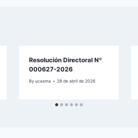
Resolución Directoral Nº
000627-2026
By
ucasma
28 de abril de 2026