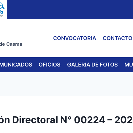
CONVOCATORIA
CONTACTO
 de Casma
MUNICADOS
OFICIOS
GALERIA DE FOTOS
MU
ón Directoral N° 00224 – 20