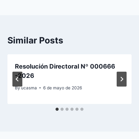
entradas
Similar Posts
Resolución Directoral Nº 000666
-2026
By
ucasma
6 de mayo de 2026