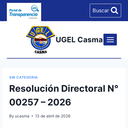
Skip
Buscar
to
content
UGEL Casma
SIN CATEGORIA
Resolución Directoral N°
00257 – 2026
By
ucasma
13 de abril de 2026