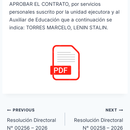
APROBAR EL CONTRATO, por servicios
personales suscrito por la unidad ejecutora y al
Auxiliar de Educación que a continuación se
indica: TORRES MARCELO, LENIN STALIN.
Navegación
PREVIOUS
NEXT
Resolución Directoral
Resolución Directoral
de
N° 00256 – 2026
N° 00258 – 2026