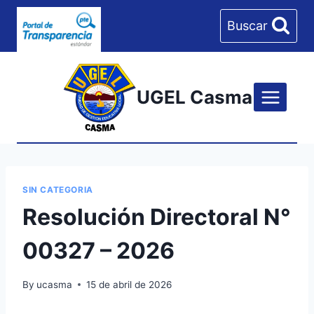
Skip
Buscar
to
content
UGEL Casma
SIN CATEGORIA
Resolución Directoral N°
00327 – 2026
By
ucasma
15 de abril de 2026