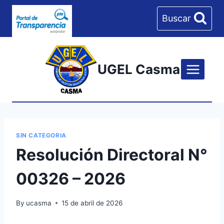
Skip
Buscar
to
content
UGEL Casma
SIN CATEGORIA
Resolución Directoral N°
00326 – 2026
By
ucasma
15 de abril de 2026