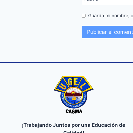
Guarda mi nombre, c
¡Trabajando Juntos por una Educación de