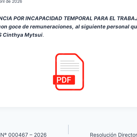
bril de 2026
NCIA POR INCAPACIDAD
TEMPORAL PARA EL TRABA
on goce de remuneraciones,
al siguiente personal qu
Cinthya Mytsui
.
l Nº 000467 – 2026
Resolución Direct