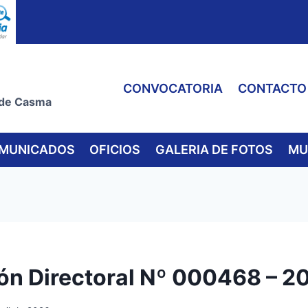
CONVOCATORIA
CONTACTO
 de Casma
MUNICADOS
OFICIOS
GALERIA DE FOTOS
MU
ón Directoral Nº 000468 – 2