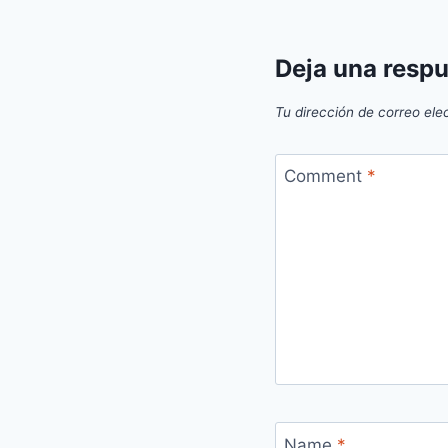
Deja una resp
Tu dirección de correo ele
Comment
*
Name
*