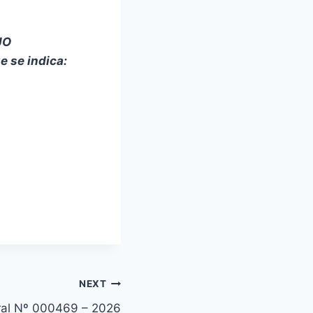
JO
e se indica:
NEXT
oral Nº 000469 – 2026