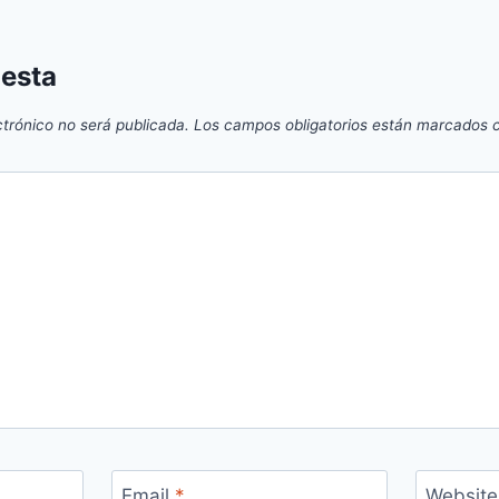
uesta
ctrónico no será publicada.
Los campos obligatorios están marcados
Email
*
Website