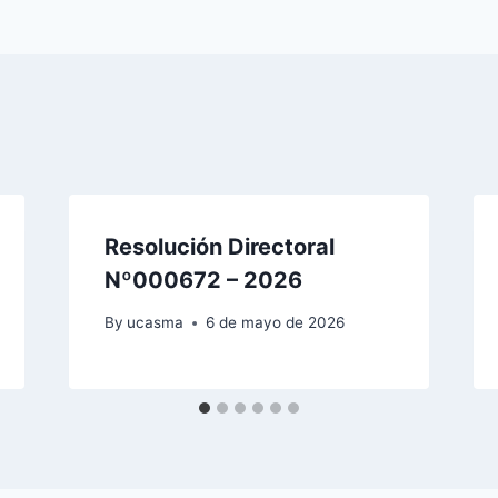
Resolución Directoral
Nº000672 – 2026
By
ucasma
6 de mayo de 2026