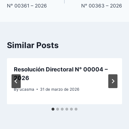
de
N° 00361 – 2026
N° 00363 – 2026
entradas
Similar Posts
Resolución Directoral N° 00004 –
2026
By
ucasma
31 de marzo de 2026