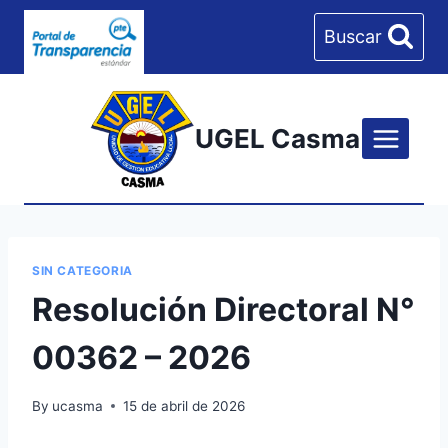
Skip
Buscar
to
content
UGEL Casma
SIN CATEGORIA
Resolución Directoral N°
00362 – 2026
By
ucasma
15 de abril de 2026