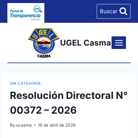
Skip
Buscar
to
content
UGEL Casma
SIN CATEGORIA
Resolución Directoral N°
00372 – 2026
By
ucasma
16 de abril de 2026