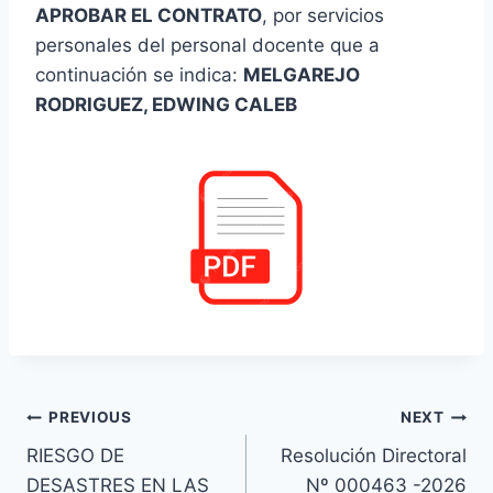
APROBAR EL CONTRATO
, por servicios
personales del personal docente que a
continuación se indica:
MELGAREJO
RODRIGUEZ, EDWING CALEB
Navegación
PREVIOUS
NEXT
RIESGO DE
Resolución Directoral
de
DESASTRES EN LAS
Nº 000463 -2026