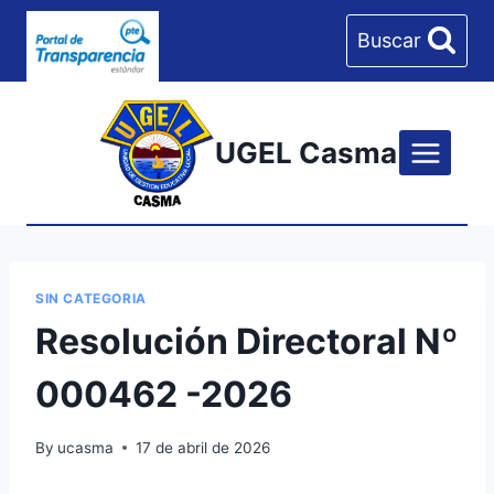
Skip
Buscar
to
content
UGEL Casma
SIN CATEGORIA
Resolución Directoral Nº
000462 -2026
By
ucasma
17 de abril de 2026