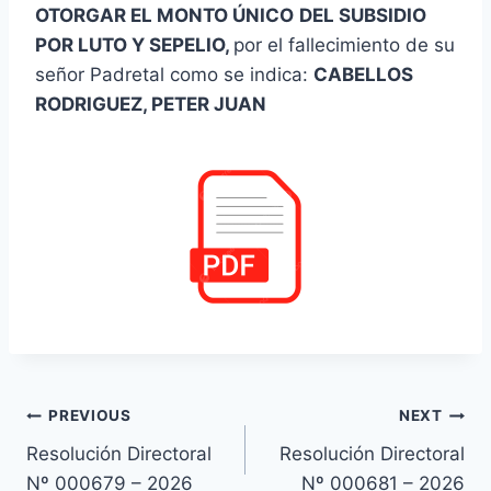
OTORGAR EL MONTO ÚNICO
DEL SUBSIDIO
POR LUTO Y SEPELIO,
por el fallecimiento de su
señor Padretal como se indica:
CABELLOS
RODRIGUEZ, PETER JUAN
Navegación
PREVIOUS
NEXT
Resolución Directoral
Resolución Directoral
de
Nº 000679 – 2026
Nº 000681 – 2026