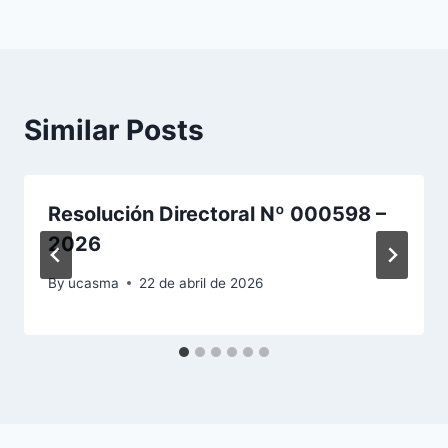
entradas
Similar Posts
Resolución Directoral Nº 000598 –
2026
By
ucasma
22 de abril de 2026