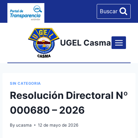
Skip
Buscar
to
content
UGEL Casma
SIN CATEGORIA
Resolución Directoral Nº
000680 – 2026
By
ucasma
12 de mayo de 2026