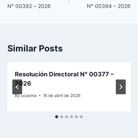
de
N° 00392 – 2026
N° 00394 – 2026
entradas
Similar Posts
Resolución Directoral N° 00377 –
2026
By
ucasma
16 de abril de 2026