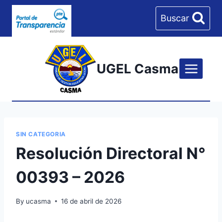
Skip
Buscar
to
content
UGEL Casma
SIN CATEGORIA
Resolución Directoral N°
00393 – 2026
By
ucasma
16 de abril de 2026