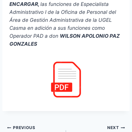
ENCARGAR,
las funciones
de Especialista
Administrativo I de la Oficina de Personal del
Área de Gestión
Administrativa de la UGEL
Casma en adición a sus funciones como
Operador PAD
a don
WILSON APOLONIO PAZ
GONZALES
Navegación
PREVIOUS
NEXT