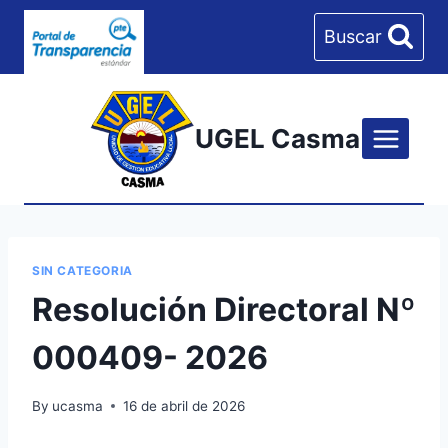
Skip
Buscar
to
content
UGEL Casma
SIN CATEGORIA
Resolución Directoral Nº
000409- 2026
By
ucasma
16 de abril de 2026