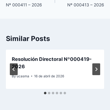
de
Nº 000411 – 2026
Nº 000413 – 2026
entradas
Similar Posts
Resolución Directoral Nº000419-
2026
By
ucasma
16 de abril de 2026