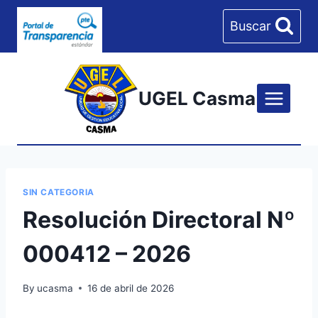
Skip
Buscar
to
content
UGEL Casma
SIN CATEGORIA
Resolución Directoral Nº
000412 – 2026
By
ucasma
16 de abril de 2026