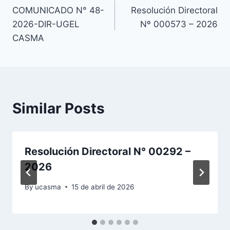
COMUNICADO N° 48-
Resolución Directoral
de
2026-DIR-UGEL
Nº 000573 – 2026
entradas
CASMA
Similar Posts
Resolución Directoral N° 00292 –
2026
By
ucasma
15 de abril de 2026