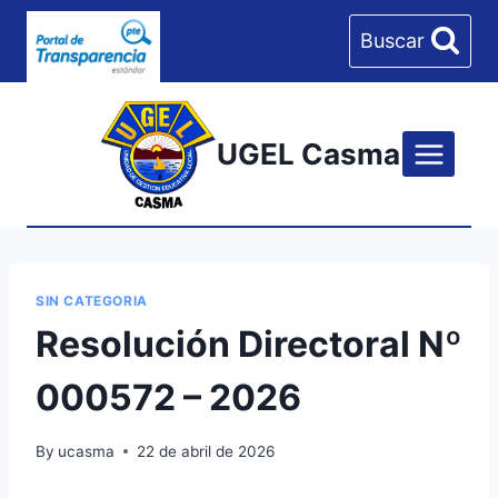
Skip
Buscar
to
content
UGEL Casma
SIN CATEGORIA
Resolución Directoral Nº
000572 – 2026
By
ucasma
22 de abril de 2026