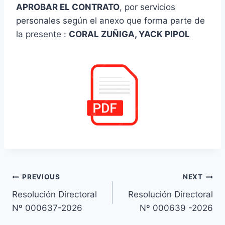
APROBAR EL CONTRATO
, por servicios
personales según el anexo que forma parte de
la presente :
CORAL ZUÑIGA, YACK PIPOL
Navegación
PREVIOUS
NEXT
Resolución Directoral
Resolución Directoral
de
Nº 000637-2026
Nº 000639 -2026
entradas