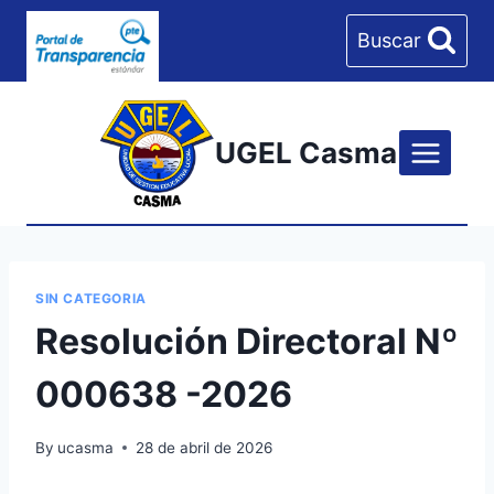
Skip
Buscar
to
content
UGEL Casma
SIN CATEGORIA
Resolución Directoral Nº
000638 -2026
By
ucasma
28 de abril de 2026