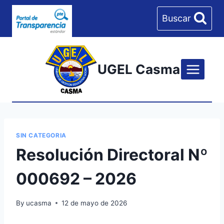
Skip
Buscar
to
content
UGEL Casma
SIN CATEGORIA
Resolución Directoral Nº
000692 – 2026
By
ucasma
12 de mayo de 2026