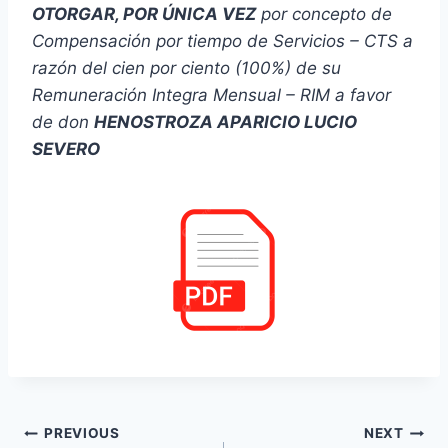
OTORGAR, POR ÚNICA VEZ
por concepto de
Compensación por tiempo de Servicios – CTS a
razón del
cien por ciento (100%) de su
Remuneración Integra Mensual – RIM a
favor
de don
HENOSTROZA APARICIO LUCIO
SEVERO
Navegación
PREVIOUS
NEXT