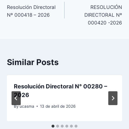
Resolución Directoral
RESOLUCIÓN
de
Nº 000418 – 2026
DIRECTORAL Nº
entradas
000420 -2026
Similar Posts
Resolución Directoral N° 00280 –
2026
By
ucasma
13 de abril de 2026