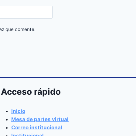
vez que comente.
Acceso rápido
Inicio
Mesa de partes virtual
Correo institucional
Institucional