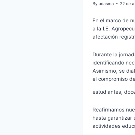
By
ucasma
22 de a
En el marco de n
a la I.E. Agropec
afectación regist
Durante la jornad
identificando nec
Asimismo, se dia
el compromiso de 
estudiantes, doce
Reafirmamos nues
hasta garantizar 
actividades educ