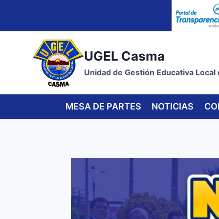
Skip
to
content
UGEL Casma
Unidad de Gestión Educativa Local
MESA DE PARTES
NOTICIAS
CO