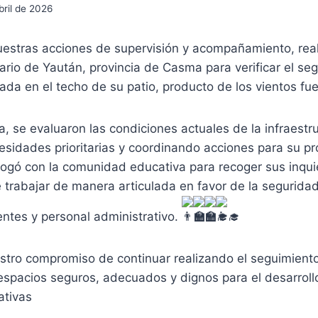
bril de 2026
uestras acciones de supervisión y acompañamiento, real
uario de Yaután, provincia de Casma para verificar el se
rada en el techo de su patio, producto de los vientos fue
a, se evaluaron las condiciones actuales de la infraestr
esidades prioritarias y coordinando acciones para su pr
logó con la comunidad educativa para recoger sus inqui
trabajar de manera articulada en favor de la seguridad
ntes y personal administrativo.
tro compromiso de continuar realizando el seguimient
espacios seguros, adecuados y dignos para el desarroll
ativas