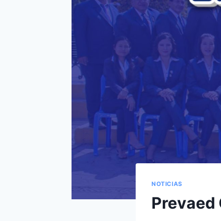
NOTICIAS
Prevaed 