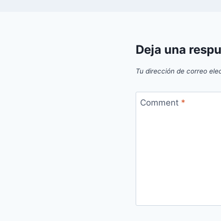
Deja una resp
Tu dirección de correo ele
Comment
*