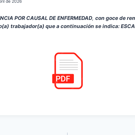
bril de 2026
ENCIA POR CAUSAL DE
ENFERMEDAD
,
con goce de re
o(a)
trabajador(a) que a continuación se indica: E