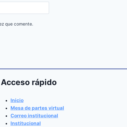
vez que comente.
Acceso rápido
Inicio
Mesa de partes virtual
Correo institucional
Institucional