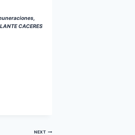
muneraciones,
SCALANTE CACERES
NEXT