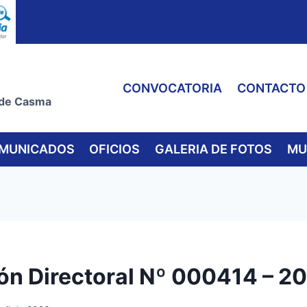
CONVOCATORIA
CONTACTO
 de Casma
MUNICADOS
OFICIOS
GALERIA DE FOTOS
MU
ón Directoral Nº 000414 – 2