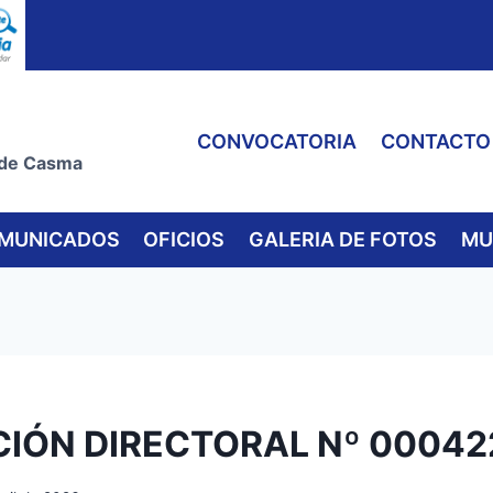
CONVOCATORIA
CONTACTO
 de Casma
MUNICADOS
OFICIOS
GALERIA DE FOTOS
MU
IÓN DIRECTORAL Nº 00042