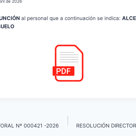
bril de 2026
FUNCIÓN
al personal que a continuación se indica:
ALCE
SUELO
ORAL Nº 000421 -2026
RESOLUCIÓN DIRECTOR