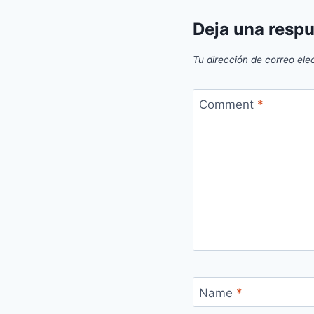
Deja una resp
Tu dirección de correo ele
Comment
*
Name
*