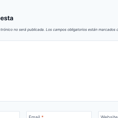
uesta
ctrónico no será publicada.
Los campos obligatorios están marcados
Email
*
Website