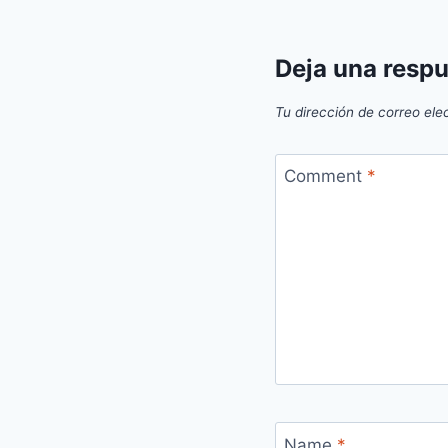
Deja una resp
Tu dirección de correo ele
Comment
*
Name
*