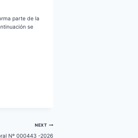
orma parte de la
ontinuación se
NEXT
toral Nº 000443 -2026