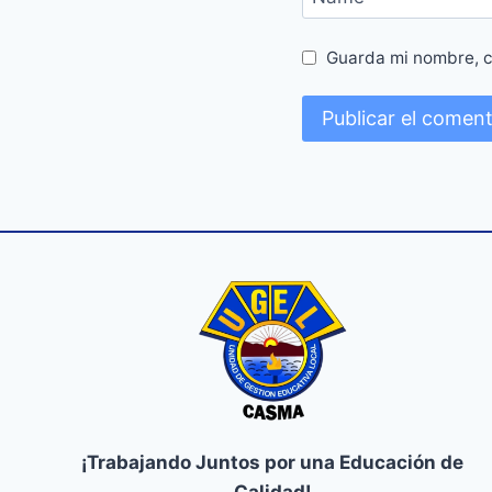
Guarda mi nombre, c
¡Trabajando Juntos por una Educación de