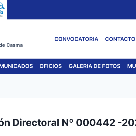
CONVOCATORIA
CONTACTO
 de Casma
MUNICADOS
OFICIOS
GALERIA DE FOTOS
MU
ón Directoral Nº 000442 -2