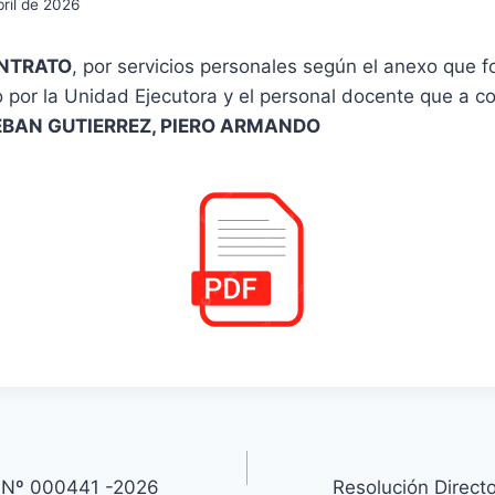
bril de 2026
NTRATO
, por servicios personales según el anexo que f
o por la Unidad Ejecutora y el personal docente que a c
EBAN GUTIERREZ, PIERO ARMANDO
l Nº 000441 -2026
Resolución Direc