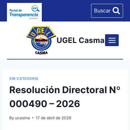
Skip
Buscar
to
content
UGEL Casma
SIN CATEGORIA
Resolución Directoral Nº
000490 – 2026
By
ucasma
17 de abril de 2026