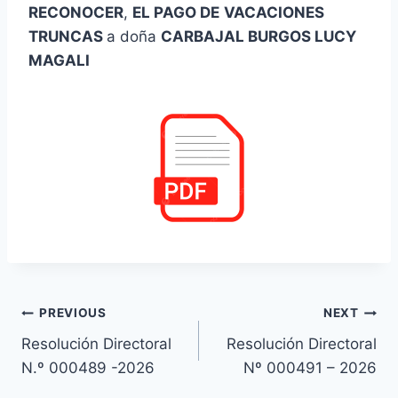
RECONOCER
,
EL PAGO DE
VACACIONES
TRUNCAS
a doña
CARBAJAL BURGOS LUCY
MAGALI
Navegación
PREVIOUS
NEXT
Resolución Directoral
Resolución Directoral
de
N.º 000489 -2026
Nº 000491 – 2026
entradas