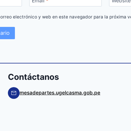
Email
*
Website
orreo electrónico y web en este navegador para la próxima 
Contáctanos
mesadepartes.ugelcasma.gob.pe