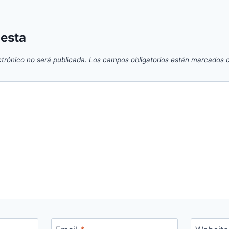
uesta
ctrónico no será publicada.
Los campos obligatorios están marcados