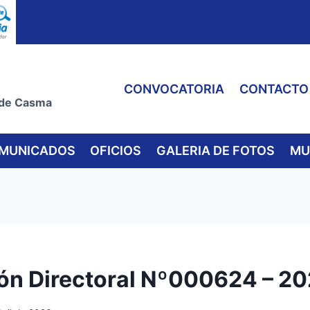
CONVOCATORIA
CONTACTO
 de Casma
MUNICADOS
OFICIOS
GALERIA DE FOTOS
MU
ón Directoral Nº000624 – 2