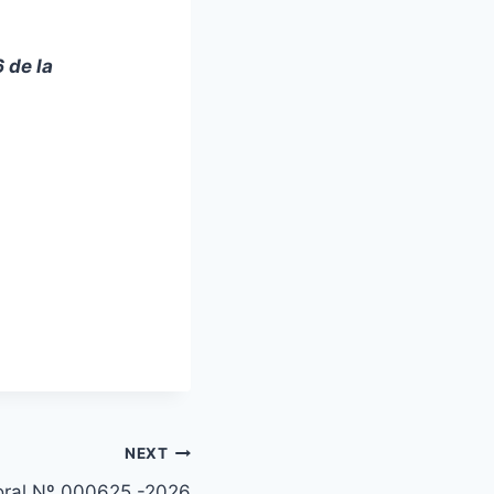
 de la
NEXT
toral Nº 000625 -2026