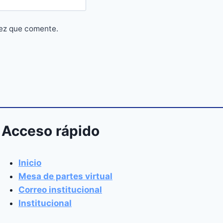
vez que comente.
Acceso rápido
Inicio
Mesa de partes virtual
Correo institucional
Institucional