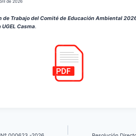
bril de 2026
 de Trabajo del Comité de
Educación Ambiental 2026
 la UGEL Casma
.
l Nº 000623 -2026
Resolución Direc